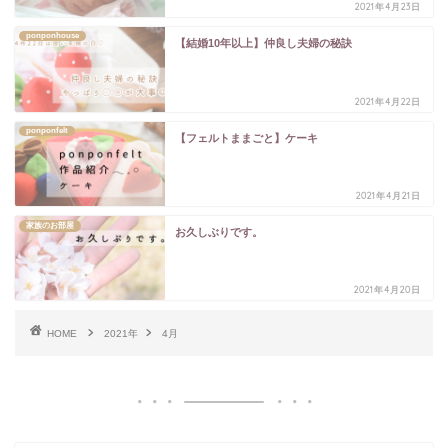
2021年4月23日
ponponhouse
【結婚10年以上】仲良し夫婦の秘訣
2021年4月22日
ponponfelt
【フェルトままごと】ケーキ
2021年4月21日
家族のお部屋
お久しぶりです。
2021年4月20日
HOME
2021年
4月