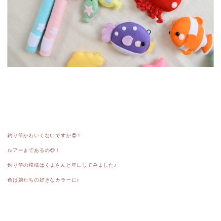
釣り竿かわいくないですか😍！
ルアーまであるの😍！
釣り竿の模様はくまさんと星にしてみました♪
色は娘たちの好きなカラーに♪