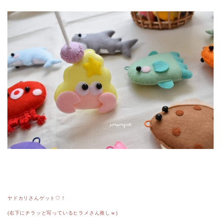
ヤドカリさんゲット♡！
(右下にチラッと写っているヒラメさん推しｗ)