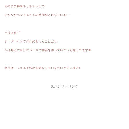
そのまま寝落ちしちゃうしで
なかなかハンドメイドの時間がとれずにいる；；
とりあえず
オーダーすべて作り終わったことだし
今は焦らず自分のペースで作品を作っていこうと思ってます❁
今日は、フェルト作品を紹介していきたいと思います♪
スポンサーリンク