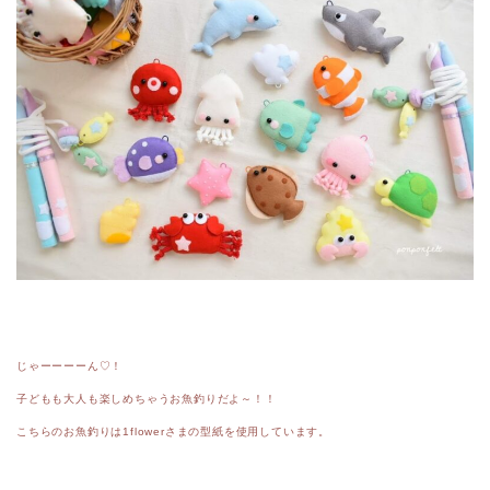
じゃーーーーん♡！
子どもも大人も楽しめちゃうお魚釣りだよ～！！
こちらのお魚釣りは1flowerさまの型紙を使用しています。