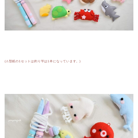
(⚠︎型紙の1セットは釣り竿は1本になっています。)