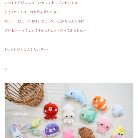
いつもお世話になっているママ友にプレゼント☺︎
もう1セットはこの型紙を見たときに
欲しい！欲しい！連呼しまくっていた娘ちゃんたちに
プレゼントってことで
今回は2セット作ってみました～！
1セットだとこのくらいです♪
↓↓↓