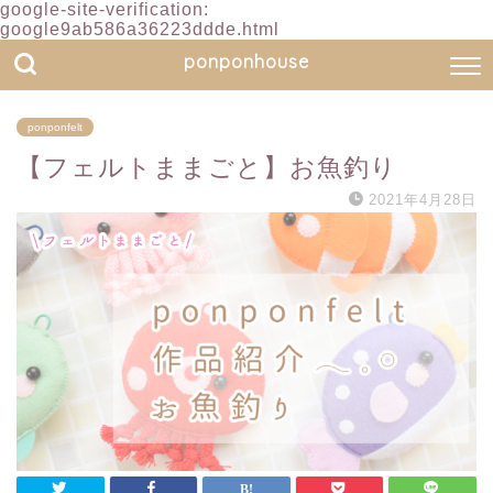
google-site-verification:
google9ab586a36223ddde.html
ponponhouse
ponponfelt
【フェルトままごと】お魚釣り
2021年4月28日